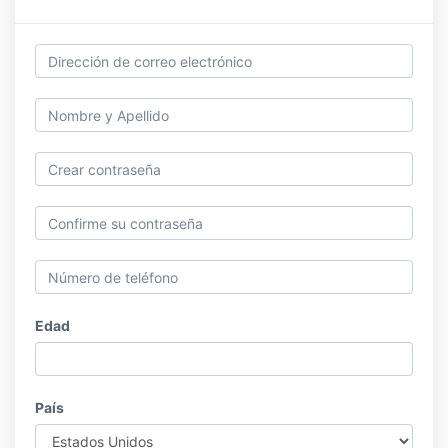
Edad
País